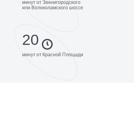
минут от Звенигородского
или Волоколамского шоссе
Отзывы и предложения
20
минут от Красной Площади
Пациентам
Налоговый вычет
Для пациентов
Для специалистов
Документы
О компании
Информация