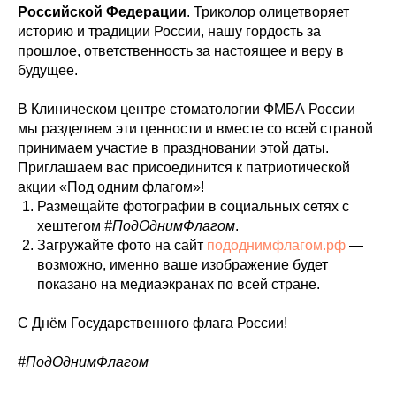
Российской Федерации
. Триколор олицетворяет
историю и традиции России, нашу гордость за
прошлое, ответственность за настоящее и веру в
будущее.
В Клиническом центре стоматологии ФМБА России
мы разделяем эти ценности и вместе со всей страной
принимаем участие в праздновании этой даты.
Приглашаем вас присоединится к патриотической
акции «Под одним флагом»!
Размещайте фотографии в социальных сетях с
хештегом
#ПодОднимФлагом
.
Загружайте фото на сайт
пододнимфлагом.рф
—
возможно, именно ваше изображение будет
показано на медиаэкранах по всей стране.
С Днём Государственного флага России!
#ПодОднимФлагом