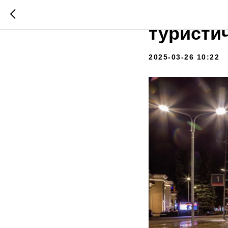
В РЖД р
туристи
2025-03-26 10:22