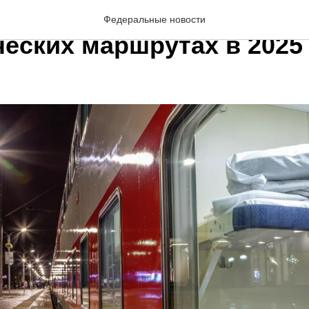
ассказали о новых
Федеральные новости
ческих маршрутах в 2025