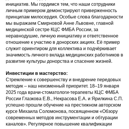
инициатив. Мы гордимся тем, что наши сотрудники
личным примером демонстрируют приверженность
принципам милосердия. Особые слова благодарности
мы выражаем Смирновой Анне Львовне, главной
медицинской сестре КЦС ФМБА России, за
неравнодушие, личную инициативу и ответственное
отношение к участию в донорских акциях. Её пример
служит ориентиром для коллектива и подчёркивает
значимость личного вклада медицинских работников в
развитие культуры донорства и спасение жизней.
Инвестиции в мастерство:
Стремление к совершенству и внедрение передовых
методик – наш неизменный приоритет. 18–19 января
2025 года врачи-стоматологи-терапевты КЦС ФМБА
России Глазкова Е.В., Некрасова Е.А. и Ярилкина С.П.
успешно прошли обучение на престижном авторском
курсе Михаила Соломонова, посвященном «Обзору
современных методов инструментации и обтурации
каналов». Регулярное повышение квалификации