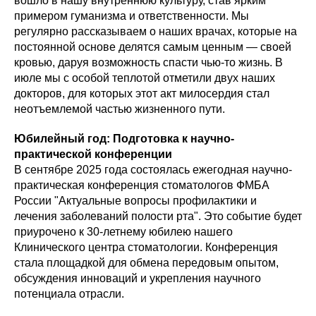
вошло в нашу внутреннюю культуру, став ярким
примером гуманизма и ответственности. Мы
регулярно рассказываем о наших врачах, которые на
постоянной основе делятся самым ценным — своей
кровью, даруя возможность спасти чью-то жизнь. В
июле мы с особой теплотой отметили двух наших
докторов, для которых этот акт милосердия стал
неотъемлемой частью жизненного пути.
Юбилейный год: Подготовка к научно-
практической конференции
В сентябре 2025 года состоялась ежегодная научно-
практическая конференция стоматологов ФМБА
России "Актуальные вопросы профилактики и
лечения заболеваний полости рта". Это событие будет
приурочено к 30-летнему юбилею нашего
Клинического центра стоматологии. Конференция
стала площадкой для обмена передовым опытом,
обсуждения инноваций и укрепления научного
потенциала отрасли.