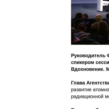
Руководитель 
спикером сесси
Вдохновение. М
Глава Агентств
развитие атомно
радиационной м