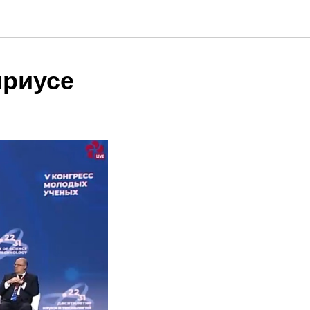
ириусе