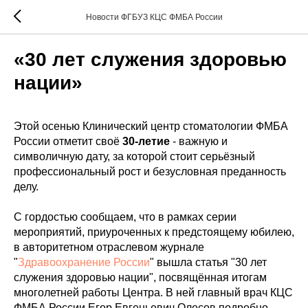
Новости ФГБУЗ КЦС ФМБА России
«30 лет служения здоровью
нации»
Этой осенью Клинический центр стоматологии ФМБА
России отметит своё
30-летие
- важную и
символичную дату, за которой стоит серьёзный
профессиональный рост и безусловная преданность
делу.
С гордостью сообщаем, что в рамках серии
мероприятий, приуроченных к предстоящему юбилею,
в авторитетном отраслевом журнале
"
Здравоохранение России
" вышла статья "30 лет
служения здоровью нации", посвящённая итогам
многолетней работы Центра. В ней главный врач КЦС
ФМБА России Егор Евгеньевич Олесов подробно