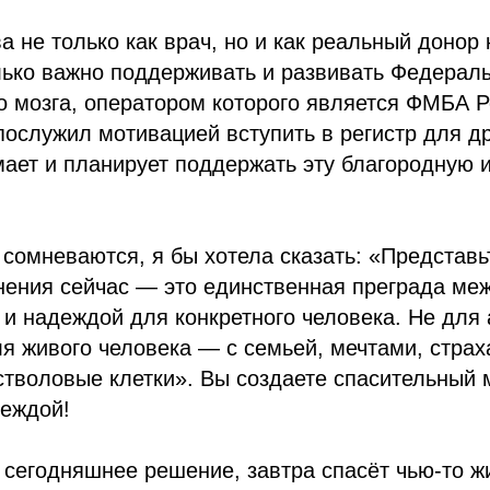
а не только как врач, но и как реальный донор 
лько важно поддерживать и развивать Федераль
о мозга, оператором которого является ФМБА Р
ослужил мотивацией вступить в регистр для др
мает и планирует поддержать эту благородную 
сомневаются, я бы хотела сказать: «Представь
нения сейчас — это единственная преграда ме
и надеждой для конкретного человека. Не для 
ля живого человека — с семьей, мечтами, страх
стволовые клетки». Вы создаете спасительный
деждой!
сегодняшнее решение, завтра спасёт чью-то ж