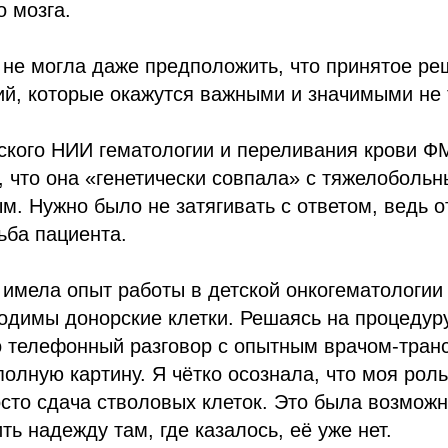
о мозга.
 не могла даже предположить, что принятое р
ий, которые окажутся важными и значимыми не 
ского НИИ гематологии и переливания крови Ф
, что она «генетически совпала» с тяжелоболь
. Нужно было не затягивать с ответом, ведь от
ьба пациента.
 имела опыт работы в детской онкогематологии
одимы донорские клетки. Решаясь на процедуру
о телефонный разговор с опытным врачом-тран
полную картину. Я чётко осознала, что моя роль
сто сдача стволовых клеток. Это была возможн
ть надежду там, где казалось, её уже нет.