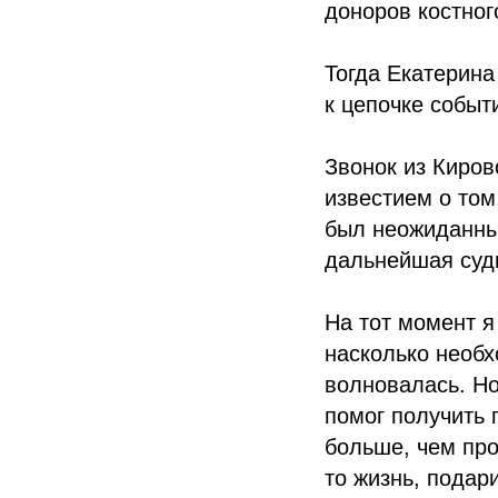
доноров костног
Тогда Екатерина
к цепочке событ
Звонок из Киров
известием о том
был неожиданным
дальнейшая суд
На тот момент я
насколько необх
волновалась. Н
помог получить 
больше, чем про
то жизнь, подари