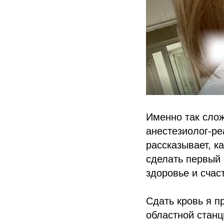
Именно так слож
анестезиолог-ре
рассказывает, к
сделать первый 
здоровье и счас
Сдать кровь я п
областной станц