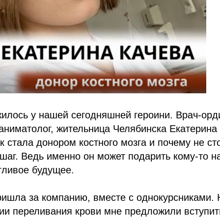
илось у нашей сегодняшней героини. Врач-орд
аниматолог, жительница Челябинска Екатерина
ак стала донором костного мозга и почему не ст
шаг. Ведь именно он может подарить кому-то н
тливое будущее.
ришла за компанию, вместе с однокурсниками.
ии переливания крови мне предложили вступить